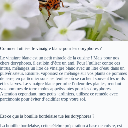
Comment utiliser le vinaigre blanc pour les doryphores ?
Le vinaigre blanc est un petit miracle de la cuisine ! Mais pour nos
chers doryphores, il est loin d’être un ami. Pour l’utiliser contre ces
intrus, mélangez un litre de vinaigre blanc avec un litre d’eau dans un
pulvérisateur. Ensuite, vaporisez ce mélange sur vos plants de pommes
de terre, en particulier sous les feuilles où se cachent souvent les œufs
et les larves. Le vinaigre blanc perturbe l’odeur des plantes, rendant
vos pommes de terre moins appétissantes pour les doryphores.
Attention cependant, mes petits jardiniers, utilisez ce remède avec
parcimonie pour éviter d’acidifier trop votre sol.
Est-ce que la bouillie bordelaise tue les doryphores ?
La bouillie bordelaise, cette célèbre préparation à base de cuivre, est