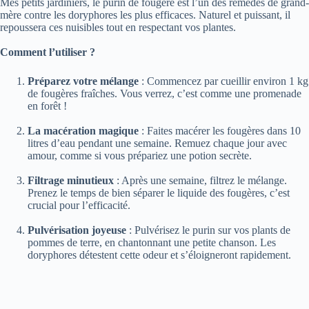
Mes petits jardiniers, le purin de fougère est l’un des remèdes de grand-
mère contre les doryphores les plus efficaces. Naturel et puissant, il
repoussera ces nuisibles tout en respectant vos plantes.
Comment l’utiliser ?
Préparez votre mélange
: Commencez par cueillir environ 1 kg
de fougères fraîches. Vous verrez, c’est comme une promenade
en forêt !
La macération magique
: Faites macérer les fougères dans 10
litres d’eau pendant une semaine. Remuez chaque jour avec
amour, comme si vous prépariez une potion secrète.
Filtrage minutieux
: Après une semaine, filtrez le mélange.
Prenez le temps de bien séparer le liquide des fougères, c’est
crucial pour l’efficacité.
Pulvérisation joyeuse
: Pulvérisez le purin sur vos plants de
pommes de terre, en chantonnant une petite chanson. Les
doryphores détestent cette odeur et s’éloigneront rapidement.