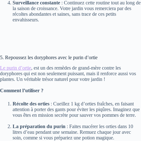
Surveillance constante
: Continuez cette routine tout au long de
la saison de croissance. Votre jardin vous remerciera par des
récoltes abondantes et saines, sans trace de ces petits
envahisseurs.
5. Repoussez les doryphores avec le purin d’ortie
Le purin d’ortie
, est un des remèdes de grand-mère contre les
doryphores qui est non seulement puissant, mais il renforce aussi vos
plantes. Un véritable trésor naturel pour votre jardin !
Comment l’utiliser ?
Récolte des orties
: Cueillez 1 kg d’orties fraîches, en faisant
attention à porter des gants pour éviter les piqûres. Imaginez que
vous êtes en mission secrète pour sauver vos pommes de terre.
La préparation du purin
: Faites macérer les orties dans 10
litres d’eau pendant une semaine. Remuez chaque jour avec
soin, comme si vous prépariez une potion magique.