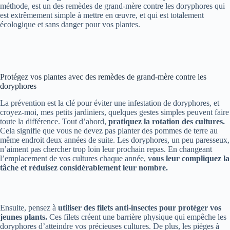
méthode, est un des remèdes de grand-mère contre les doryphores qui
est extrêmement simple à mettre en œuvre, et qui est totalement
écologique et sans danger pour vos plantes.
Protégez vos plantes avec des remèdes de grand-mère contre les
doryphores
La prévention est la clé pour éviter une infestation de doryphores, et
croyez-moi, mes petits jardiniers, quelques gestes simples peuvent faire
toute la différence. Tout d’abord,
pratiquez la rotation des cultures.
Cela signifie que vous ne devez pas planter des pommes de terre au
même endroit deux années de suite. Les doryphores, un peu paresseux,
n’aiment pas chercher trop loin leur prochain repas. En changeant
l’emplacement de vos cultures chaque année, v
ous leur compliquez la
tâche et réduisez considérablement leur nombre.
Ensuite, pensez à
utiliser des filets anti-insectes pour protéger vos
jeunes plants.
Ces filets créent une barrière physique qui empêche les
doryphores d’atteindre vos précieuses cultures. De plus, les pièges à