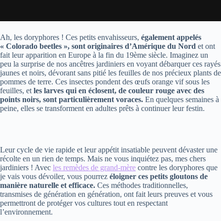
Ah, les doryphores ! Ces petits envahisseurs,
également appelés
« Colorado beetles », sont originaires d’Amérique du Nord
et ont
fait leur apparition en Europe à la fin du 19ème siècle. Imaginez un
peu la surprise de nos ancêtres jardiniers en voyant débarquer ces rayés
jaunes et noirs, dévorant sans pitié les feuilles de nos précieux plants de
pommes de terre. Ces insectes pondent des œufs orange vif sous les
feuilles, et
les larves qui en éclosent, de couleur rouge avec des
points noirs, sont particulièrement voraces.
En quelques semaines à
peine, elles se transforment en adultes prêts à continuer leur festin.
Leur cycle de vie rapide et leur appétit insatiable peuvent dévaster une
récolte en un rien de temps. Mais ne vous inquiétez pas, mes chers
jardiniers ! Avec
les remèdes de grand-mère
contre les doryphores que
je vais vous dévoiler, vous pourrez
éloigner ces petits gloutons de
manière naturelle et efficace.
Ces méthodes traditionnelles,
transmises de génération en génération, ont fait leurs preuves et vous
permettront de protéger vos cultures tout en respectant
l’environnement.