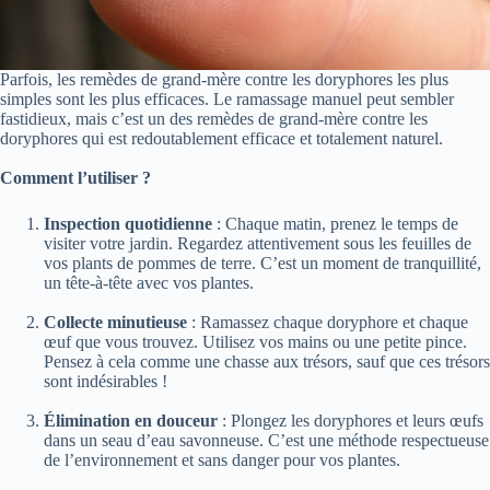
Parfois, les remèdes de grand-mère contre les doryphores les plus
simples sont les plus efficaces. Le ramassage manuel peut sembler
fastidieux, mais c’est un des remèdes de grand-mère contre les
doryphores qui est redoutablement efficace et totalement naturel.
Comment l’utiliser ?
Inspection quotidienne
: Chaque matin, prenez le temps de
visiter votre jardin. Regardez attentivement sous les feuilles de
vos plants de pommes de terre. C’est un moment de tranquillité,
un tête-à-tête avec vos plantes.
Collecte minutieuse
: Ramassez chaque doryphore et chaque
œuf que vous trouvez. Utilisez vos mains ou une petite pince.
Pensez à cela comme une chasse aux trésors, sauf que ces trésors
sont indésirables !
Élimination en douceur
: Plongez les doryphores et leurs œufs
dans un seau d’eau savonneuse. C’est une méthode respectueuse
de l’environnement et sans danger pour vos plantes.