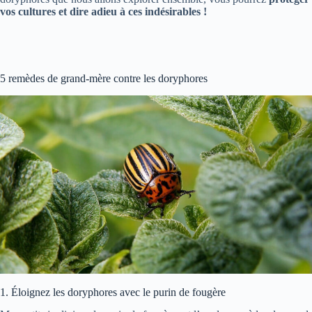
vos cultures et dire adieu à ces indésirables !
5 remèdes de grand-mère contre les doryphores
1. Éloignez les doryphores avec le purin de fougère