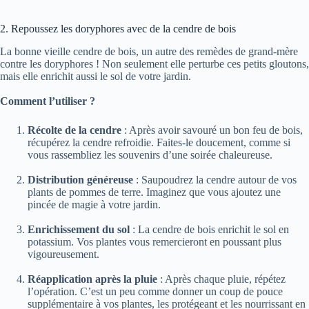
2. Repoussez les doryphores avec de la cendre de bois
La bonne vieille cendre de bois, un autre des remèdes de grand-mère
contre les doryphores ! Non seulement elle perturbe ces petits gloutons,
mais elle enrichit aussi le sol de votre jardin.
Comment l’utiliser ?
Récolte de la cendre
: Après avoir savouré un bon feu de bois,
récupérez la cendre refroidie. Faites-le doucement, comme si
vous rassembliez les souvenirs d’une soirée chaleureuse.
Distribution généreuse
: Saupoudrez la cendre autour de vos
plants de pommes de terre. Imaginez que vous ajoutez une
pincée de magie à votre jardin.
Enrichissement du sol
: La cendre de bois enrichit le sol en
potassium. Vos plantes vous remercieront en poussant plus
vigoureusement.
Réapplication après la pluie
: Après chaque pluie, répétez
l’opération. C’est un peu comme donner un coup de pouce
supplémentaire à vos plantes, les protégeant et les nourrissant en