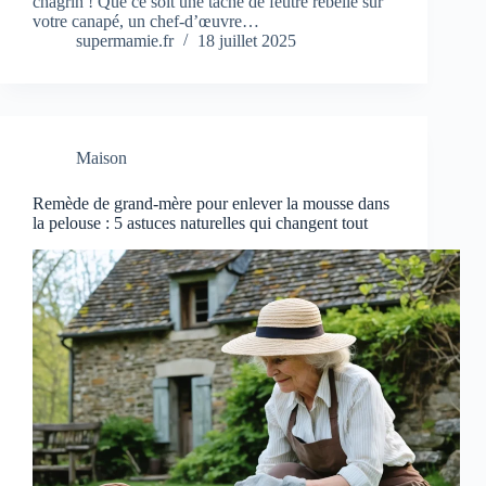
chagrin ! Que ce soit une tache de feutre rebelle sur
votre canapé, un chef-d’œuvre…
supermamie.fr
18 juillet 2025
Maison
Remède de grand-mère pour enlever la mousse dans
la pelouse : 5 astuces naturelles qui changent tout