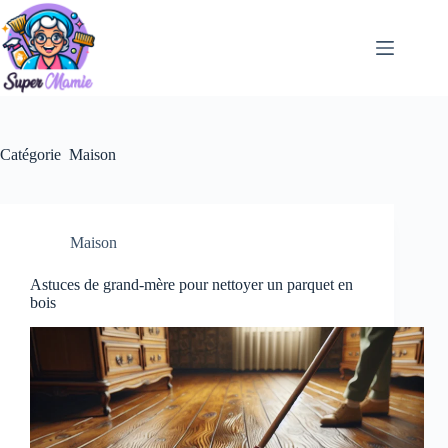
Passer
au
contenu
Catégorie
Maison
Maison
Astuces de grand-mère pour nettoyer un parquet en
bois