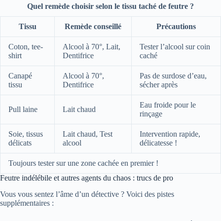
Quel remède choisir selon le tissu taché de feutre ?
Tissu
Remède conseillé
Précautions
Coton, tee-
Alcool à 70°, Lait,
Tester l’alcool sur coin
shirt
Dentifrice
caché
Canapé
Alcool à 70°,
Pas de surdose d’eau,
tissu
Dentifrice
sécher après
Eau froide pour le
Pull laine
Lait chaud
rinçage
Soie, tissus
Lait chaud, Test
Intervention rapide,
délicats
alcool
délicatesse !
Toujours tester sur une zone cachée en premier !
Feutre indélébile et autres agents du chaos : trucs de pro
Vous vous sentez l’âme d’un détective ? Voici des pistes
supplémentaires :