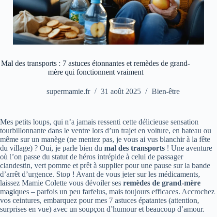
Mal des transports : 7 astuces étonnantes et remèdes de grand-
mère qui fonctionnent vraiment
supermamie.fr
31 août 2025
Bien-être
Mes petits loups, qui n’a jamais ressenti cette délicieuse sensation
tourbillonnante dans le ventre lors d’un trajet en voiture, en bateau ou
même sur un manège (ne mentez pas, je vous ai vus blanchir à la fête
du village) ? Oui, je parle bien du
mal des transports
! Une aventure
où l’on passe du statut de héros intrépide à celui de passager
clandestin, vert pomme et prêt à supplier pour une pause sur la bande
d’arrêt d’urgence. Stop ! Avant de vous jeter sur les médicaments,
laissez Mamie Colette vous dévoiler ses
remèdes de grand-mère
magiques – parfois un peu farfelus, mais toujours efficaces. Accrochez
vos ceintures, embarquez pour mes 7 astuces épatantes (attention,
surprises en vue) avec un soupçon d’humour et beaucoup d’amour.