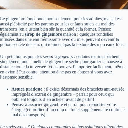
Le gingembre fonctionne non seulement pour les adultes, mais il est
aussi plébiscité par les parents pour les enfants sujets au mal des
transports (en ajustant bien sûr la quantité et la forme). Pensez
également au
sirop de gingembre
maison : quelques rondelles
infusées dans une eau frémissante avec du miel peuvent devenir la
potion secrète de ceux qui n’aiment pas la texture des morceaux frais.
Un petit bonus pour les
serial voyageurs
: certains marins mâchent
simplement une lamelle de gingembre séché pour garder la nausée à
distance toute la traversée. Vous pouvez l’emporter facilement, même
en avion ! Par contre, attention à ne pas en abuser si vous avez
l’estomac sensible.
Astuce pratique :
il existe désormais des bracelets anti-nausée
imprégnés d’extrait de gingembre – parfait pour ceux qui
oublient toujours d’en acheter avant de partir !
Pensez à associer gingembre et citron pour rebooster votre
énergie (et profiter d’un coup de fouet supplémentaire contre le
mal des transports).
Le saviez-vous ? Quelques compagnies de bus asiatiques offrent des