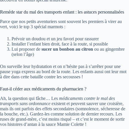
Remède star du mal des transports enfant : les astuces personnalisées
Parce que nos petits aventuriers sont souvent les premiers à virer au
vert, voici le top 3 spécial marmots :
Prévoir un doudou et un jeu favori pour rassurer
Installer l’enfant bien droit, face à la route, si possible
Lui proposer de
sucer un bonbon au citron
ou au gingembre
(selon l’âge)
On surveille leur hydratation et on n’hésite pas à s’arrêter pour une
pause yoga express au bord de la route. Les enfants aussi ont leur mot
à dire dans cette bataille contre les secousses !
Faut-il céder aux médicaments du pharmacien ?
Ah, la question qui fâche… Les
médicaments contre le mal des
transports sans ordonnance
existent et peuvent sauver une croisière,
mais ils ont parfois des effets secondaires (somnolence, sécheresse de
la bouche, etc.). Gardez-les comme solution de dernier recours. Les
ruses de grand-mère, c’est moins risqué – et c’est le moment de sortir
vos histoires d’antan à la sauce Mamie Colette !