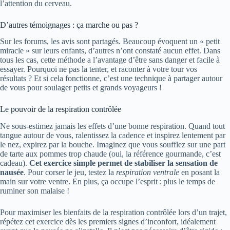
l’attention du cerveau.
D’autres témoignages : ça marche ou pas ?
Sur les forums, les avis sont partagés. Beaucoup évoquent un « petit
miracle » sur leurs enfants, d’autres n’ont constaté aucun effet. Dans
tous les cas, cette méthode a l’avantage d’être sans danger et facile à
essayer. Pourquoi ne pas la tenter, et raconter à votre tour vos
résultats ? Et si cela fonctionne, c’est une technique à partager autour
de vous pour soulager petits et grands voyageurs !
Le pouvoir de la respiration contrôlée
Ne sous-estimez jamais les effets d’une bonne respiration. Quand tout
tangue autour de vous, ralentissez la cadence et inspirez lentement par
le nez, expirez par la bouche. Imaginez que vous soufflez sur une part
de tarte aux pommes trop chaude (oui, la référence gourmande, c’est
cadeau).
Cet exercice simple permet de stabiliser la sensation de
nausée
. Pour corser le jeu, testez la
respiration ventrale
en posant la
main sur votre ventre. En plus, ça occupe l’esprit : plus le temps de
ruminer son malaise !
Pour maximiser les bienfaits de la respiration contrôlée lors d’un trajet,
répétez cet exercice dès les premiers signes d’inconfort, idéalement