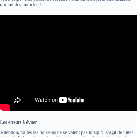
qui fait des miracles !
Les erreurs à éviter
Attention, toutes les boissons ne se valent pas lorsqu’il s’agit de lutter