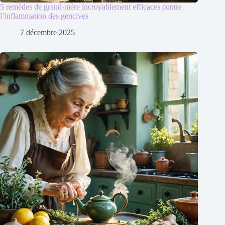
5 remèdes de grand-mère incroyablement efficaces contre
l’inflammation des gencives
7 décembre 2025