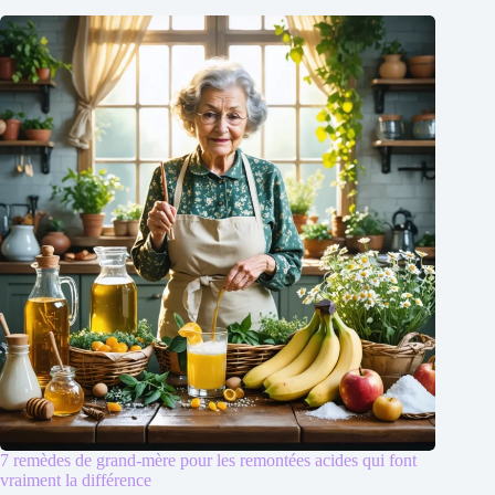
7 remèdes de grand-mère pour les remontées acides qui font
vraiment la différence