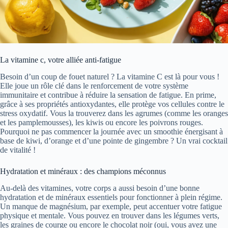
La vitamine c, votre alliée anti-fatigue
Besoin d’un coup de fouet naturel ? La vitamine C est là pour vous !
Elle joue un rôle clé dans le renforcement de votre système
immunitaire et contribue à réduire la sensation de fatigue. En prime,
grâce à ses propriétés antioxydantes, elle protège vos cellules contre le
stress oxydatif. Vous la trouverez dans les agrumes (comme les oranges
et les pamplemousses), les kiwis ou encore les poivrons rouges.
Pourquoi ne pas commencer la journée avec un smoothie énergisant à
base de kiwi, d’orange et d’une pointe de gingembre ? Un vrai cocktail
de vitalité !
Hydratation et minéraux : des champions méconnus
Au-delà des vitamines, votre corps a aussi besoin d’une bonne
hydratation et de minéraux essentiels pour fonctionner à plein régime.
Un manque de magnésium, par exemple, peut accentuer votre fatigue
physique et mentale. Vous pouvez en trouver dans les légumes verts,
les graines de courge ou encore le chocolat noir (oui, vous avez une