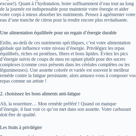
excuse!). Quant à l’hydratation, boire suffisamment d’eau tout au long
de la journée est indispensable pour maintenir votre énergie et aider
votre corps à mieux absorber les nutriments. Pensez à agrémenter votre
eau d’une tranche de citron pour la rendre encore plus revitalisante.
Une alimentation équilibrée pour un regain d’énergie durable
Enfin, au-delà de ces nutriments spécifiques, c’est votre alimentation
globale qui influence votre niveau d’énergie. Privilégiez les repas
équilibrés, riches en protéines, fibres et bons lipides. Évitez les pics
d’énergie suivis de coups de mou en optant plutôt pour des sucres
complexes (comme ceux présents dans les céréales complètes ou les
légumineuses). Une assiette colorée et variée est souvent le meilleur
remède contre la fatigue persistante, alors amusez-vous à composer vos
repas comme un artiste !
2. choisissez les bons aliments anti-fatigue
Ah, la nourriture… Mon remède préféré ! Quand on manque
d’énergie, il faut voir ce qu’on met dans son assiette. Votre carburant
doit être de qualité.
Les fruits à privilégier