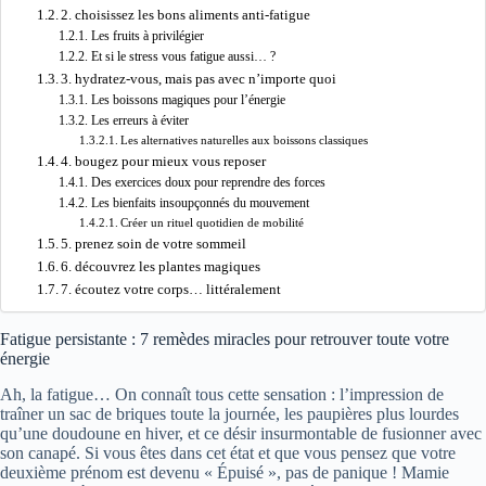
2. choisissez les bons aliments anti-fatigue
Les fruits à privilégier
Et si le stress vous fatigue aussi… ?
3. hydratez-vous, mais pas avec n’importe quoi
Les boissons magiques pour l’énergie
Les erreurs à éviter
Les alternatives naturelles aux boissons classiques
4. bougez pour mieux vous reposer
Des exercices doux pour reprendre des forces
Les bienfaits insoupçonnés du mouvement
Créer un rituel quotidien de mobilité
5. prenez soin de votre sommeil
6. découvrez les plantes magiques
7. écoutez votre corps… littéralement
Fatigue persistante : 7 remèdes miracles pour retrouver toute votre
énergie
Ah, la fatigue… On connaît tous cette sensation : l’impression de
traîner un sac de briques toute la journée, les paupières plus lourdes
qu’une doudoune en hiver, et ce désir insurmontable de fusionner avec
son canapé. Si vous êtes dans cet état et que vous pensez que votre
deuxième prénom est devenu « Épuisé », pas de panique ! Mamie