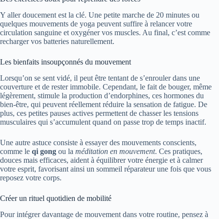
Y aller doucement est la clé. Une petite marche de 20 minutes ou
quelques mouvements de yoga peuvent suffire à relancer votre
circulation sanguine et oxygéner vos muscles. Au final, c’est comme
recharger vos batteries naturellement.
Les bienfaits insoupçonnés du mouvement
Lorsqu’on se sent vidé, il peut être tentant de s’enrouler dans une
couverture et de rester immobile. Cependant, le fait de bouger, même
légèrement, stimule la production d’endorphines, ces hormones du
bien-être, qui peuvent réellement réduire la sensation de fatigue. De
plus, ces petites pauses actives permettent de chasser les tensions
musculaires qui s’accumulent quand on passe trop de temps inactif.
Une autre astuce consiste à essayer des mouvements conscients,
comme le
qi gong
ou la
méditation en mouvement
. Ces pratiques,
douces mais efficaces, aident à équilibrer votre énergie et à calmer
votre esprit, favorisant ainsi un sommeil réparateur une fois que vous
reposez votre corps.
Créer un rituel quotidien de mobilité
Pour intégrer davantage de mouvement dans votre routine, pensez à