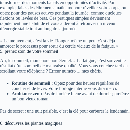
transformer des moments banals en opportunités d’activité. Par
exemple, faites des étirements matinaux pour réveiller votre corps, ou
optez pour des pauses actives pendant la journée, comme quelques
flexions ou levées de bras. Ces pratiques simples deviennent
rapidement une habitude et vous aideront à retrouver un niveau
d’énergie stable tout au long de la journée.
« Le mouvement, c’est la vie. Bouger, même un peu, c’est déjà
amorcer le processus pour sortir du cercle vicieux de la fatigue. »
5. prenez soin de votre sommeil
Ah, le sommeil, mon chouchou éternel… La fatigue, c’est souvent le
résultat d’un sommeil de mauvaise qualité. Vous vous couchez tard en
scrollant votre téléphone ? Erreur numéro 1, mes chéris.
Routine de sommeil :
Optez pour des heures régulières de
coucher et de lever. Votre horloge interne vous dira merci.
Ambiance zen :
Pas de lumière bleue avant de dormir ; préférez
un bon vieux roman.
Pas de secret : une nuit paisible, c’est la clé pour carburer le lendemain.
6. découvrez les plantes magiques