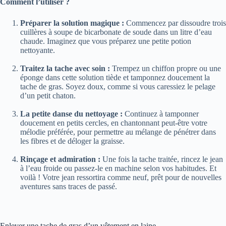
Comment l’utiliser ?
Préparer la solution magique :
Commencez par dissoudre trois
cuillères à soupe de bicarbonate de soude dans un litre d’eau
chaude. Imaginez que vous préparez une petite potion
nettoyante.
Traitez la tache avec soin :
Trempez un chiffon propre ou une
éponge dans cette solution tiède et tamponnez doucement la
tache de gras. Soyez doux, comme si vous caressiez le pelage
d’un petit chaton.
La petite danse du nettoyage :
Continuez à tamponner
doucement en petits cercles, en chantonnant peut-être votre
mélodie préférée, pour permettre au mélange de pénétrer dans
les fibres et de déloger la graisse.
Rinçage et admiration :
Une fois la tache traitée, rincez le jean
à l’eau froide ou passez-le en machine selon vos habitudes. Et
voilà ! Votre jean ressortira comme neuf, prêt pour de nouvelles
aventures sans traces de passé.
Enlever une tache de gras d’un vêtement en laine