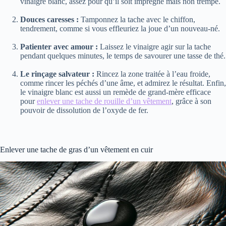
vinaigre blanc, assez pour qu’il soit imprégné mais non trempé.
Douces caresses :
Tamponnez la tache avec le chiffon,
tendrement, comme si vous effleuriez la joue d’un nouveau-né.
Patienter avec amour :
Laissez le vinaigre agir sur la tache
pendant quelques minutes, le temps de savourer une tasse de thé.
Le rinçage salvateur :
Rincez la zone traitée à l’eau froide,
comme rincer les péchés d’une âme, et admirez le résultat. Enfin,
le vinaigre blanc est aussi un remède de grand-mère efficace
pour
enlever une tache de rouille d’un vêtement
, grâce à son
pouvoir de dissolution de l’oxyde de fer.
Enlever une tache de gras d’un vêtement en cuir