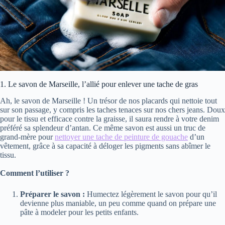
1. Le savon de Marseille, l’allié pour enlever une tache de gras
Ah, le savon de Marseille ! Un trésor de nos placards qui nettoie tout
sur son passage, y compris les taches tenaces sur nos chers jeans. Doux
pour le tissu et efficace contre la graisse, il saura rendre à votre denim
préféré sa splendeur d’antan. Ce même savon est aussi un truc de
grand-mère pour
nettoyer une tache de peinture de gouache
d’un
vêtement, grâce à sa capacité à déloger les pigments sans abîmer le
tissu.
Comment l’utiliser ?
Préparer le savon :
Humectez légèrement le savon pour qu’il
devienne plus maniable, un peu comme quand on prépare une
pâte à modeler pour les petits enfants.