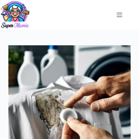
Passer
au
contenu