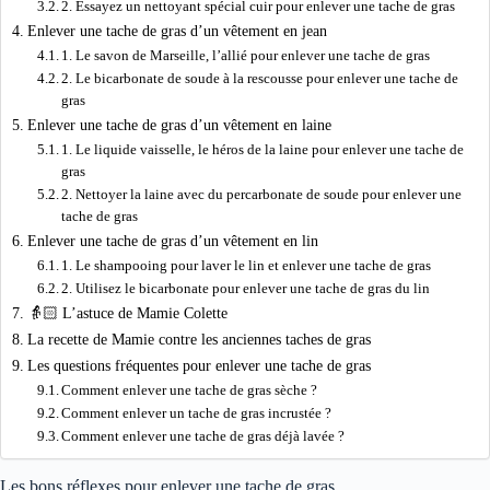
2. Essayez un nettoyant spécial cuir pour enlever une tache de gras
Enlever une tache de gras d’un vêtement en jean
1. Le savon de Marseille, l’allié pour enlever une tache de gras
2. Le bicarbonate de soude à la rescousse pour enlever une tache de
gras
Enlever une tache de gras d’un vêtement en laine
1. Le liquide vaisselle, le héros de la laine pour enlever une tache de
gras
2. Nettoyer la laine avec du percarbonate de soude pour enlever une
tache de gras
Enlever une tache de gras d’un vêtement en lin
1. Le shampooing pour laver le lin et enlever une tache de gras
2. Utilisez le bicarbonate pour enlever une tache de gras du lin
👵🏻 L’astuce de Mamie Colette
La recette de Mamie contre les anciennes taches de gras
Les questions fréquentes pour enlever une tache de gras
Comment enlever une tache de gras sèche ?
Comment enlever un tache de gras incrustée ?
Comment enlever une tache de gras déjà lavée ?
Les bons réflexes pour enlever une tache de gras