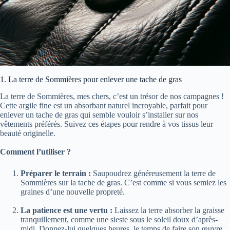
1. La terre de Sommières pour enlever une tache de gras
La terre de Sommières, mes chers, c’est un trésor de nos campagnes !
Cette argile fine est un absorbant naturel incroyable, parfait pour
enlever un tache de gras qui semble vouloir s’installer sur nos
vêtements préférés. Suivez ces étapes pour rendre à vos tissus leur
beauté originelle.
Comment l’utiliser ?
Préparer le terrain :
Saupoudrez généreusement la terre de
Sommières sur la tache de gras. C’est comme si vous semiez les
graines d’une nouvelle propreté.
La patience est une vertu :
Laissez la terre absorber la graisse
tranquillement, comme une sieste sous le soleil doux d’après-
midi. Donnez-lui quelques heures, le temps de faire son œuvre