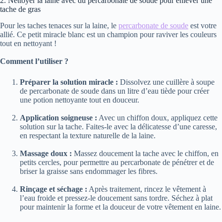
2. Nettoyer la laine avec du percarbonate de soude pour enlever une
tache de gras
Pour les taches tenaces sur la laine, le
percarbonate de soude
est votre
allié. Ce petit miracle blanc est un champion pour raviver les couleurs
tout en nettoyant !
Comment l’utiliser ?
Préparer la solution miracle :
Dissolvez une cuillère à soupe
de percarbonate de soude dans un litre d’eau tiède pour créer
une potion nettoyante tout en douceur.
Application soigneuse :
Avec un chiffon doux, appliquez cette
solution sur la tache. Faites-le avec la délicatesse d’une caresse,
en respectant la texture naturelle de la laine.
Massage doux :
Massez doucement la tache avec le chiffon, en
petits cercles, pour permettre au percarbonate de pénétrer et de
briser la graisse sans endommager les fibres.
Rinçage et séchage :
Après traitement, rincez le vêtement à
l’eau froide et pressez-le doucement sans tordre. Séchez à plat
pour maintenir la forme et la douceur de votre vêtement en laine.