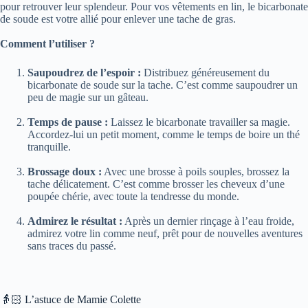
pour retrouver leur splendeur. Pour vos vêtements en lin, le bicarbonate
de soude est votre allié pour enlever une tache de gras.
Comment l’utiliser ?
Saupoudrez de l’espoir :
Distribuez généreusement du
bicarbonate de soude sur la tache. C’est comme saupoudrer un
peu de magie sur un gâteau.
Temps de pause :
Laissez le bicarbonate travailler sa magie.
Accordez-lui un petit moment, comme le temps de boire un thé
tranquille.
Brossage doux :
Avec une brosse à poils souples, brossez la
tache délicatement. C’est comme brosser les cheveux d’une
poupée chérie, avec toute la tendresse du monde.
Admirez le résultat :
Après un dernier rinçage à l’eau froide,
admirez votre lin comme neuf, prêt pour de nouvelles aventures
sans traces du passé.
👵🏻 L’astuce de Mamie Colette