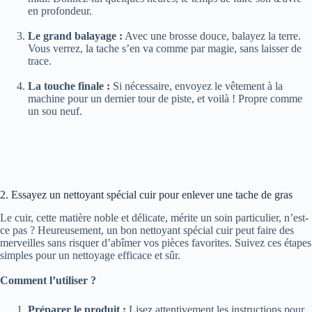
en profondeur.
Le grand balayage :
Avec une brosse douce, balayez la terre.
Vous verrez, la tache s’en va comme par magie, sans laisser de
trace.
La touche finale :
Si nécessaire, envoyez le vêtement à la
machine pour un dernier tour de piste, et voilà ! Propre comme
un sou neuf.
2. Essayez un nettoyant spécial cuir pour enlever une tache de gras
Le cuir, cette matière noble et délicate, mérite un soin particulier, n’est-
ce pas ? Heureusement, un bon nettoyant spécial cuir peut faire des
merveilles sans risquer d’abîmer vos pièces favorites. Suivez ces étapes
simples pour un nettoyage efficace et sûr.
Comment l’utiliser ?
Préparer le produit :
Lisez attentivement les instructions pour