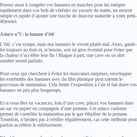
Pensez aussi à congeler vos bananes en tranches pour les intégrer
rapidement dans vos bols de céréales ou yaourts du matin, un moyen
simple et rapide d’ajouter une touche de douceur naturelle à votre petit-
déjeuner.
Astuce n°5 : la banane d’été
L’été, c’est sympa, mais nos bananes le vivent plutôt mal. Alors, garde-
les toujours au frais et, si besoin, sort un gros éventail pour éviter que
la chaleur n’accélère leur fin ! Blague à part, une cave ou un abri
sombre seront parfaits.
Pour ceux qui cherchent à éviter les mauvaises surprises, envelopper
les extrémités des bananes avec du film plastique peut ralentir le
processus de maturation. Cela limite l’exposition à l’air et fait durer vos
bananes un peu plus longtemps.
Et si vous êtes en vacances, loin d’une cave, placez vos bananes dans
un sac en papier en compagnie d’une pomme. Cet astuce curieuse
permet de contrôler la maturation par le gaz éthylène de la pomme.
Toutefois, n’hésitez pas à vérifier régulièrement, car cette méthode peut
parfois accélérer le mûrissement.