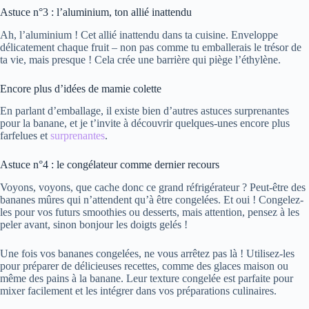
Astuce n°3 : l’aluminium, ton allié inattendu
Ah, l’aluminium ! Cet allié inattendu dans ta cuisine. Enveloppe
délicatement chaque fruit – non pas comme tu emballerais le trésor de
ta vie, mais presque ! Cela crée une barrière qui piège l’éthylène.
Encore plus d’idées de mamie colette
En parlant d’emballage, il existe bien d’autres astuces surprenantes
pour la banane, et je t’invite à découvrir quelques-unes encore plus
farfelues et
surprenantes
.
Astuce n°4 : le congélateur comme dernier recours
Voyons, voyons, que cache donc ce grand réfrigérateur ? Peut-être des
bananes mûres qui n’attendent qu’à être congelées. Et oui ! Congelez-
les pour vos futurs smoothies ou desserts, mais attention, pensez à les
peler avant, sinon bonjour les doigts gelés !
Une fois vos bananes congelées, ne vous arrêtez pas là ! Utilisez-les
pour préparer de délicieuses recettes, comme des glaces maison ou
même des pains à la banane. Leur texture congelée est parfaite pour
mixer facilement et les intégrer dans vos préparations culinaires.