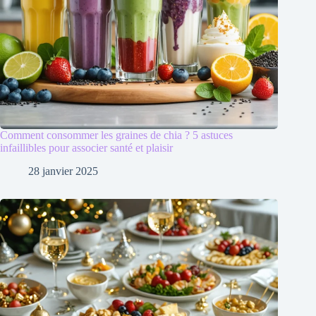
Comment consommer les graines de chia ? 5 astuces
infaillibles pour associer santé et plaisir
28 janvier 2025