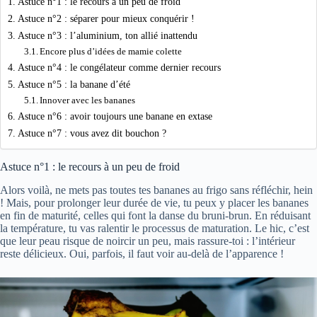
Astuce n°1 : le recours à un peu de froid
Astuce n°2 : séparer pour mieux conquérir !
Astuce n°3 : l’aluminium, ton allié inattendu
Encore plus d’idées de mamie colette
Astuce n°4 : le congélateur comme dernier recours
Astuce n°5 : la banane d’été
Innover avec les bananes
Astuce n°6 : avoir toujours une banane en extase
Astuce n°7 : vous avez dit bouchon ?
Astuce n°1 : le recours à un peu de froid
Alors voilà, ne mets pas toutes tes bananes au frigo sans réfléchir, hein
! Mais, pour prolonger leur durée de vie, tu peux y placer les bananes
en fin de maturité, celles qui font la danse du bruni-brun. En réduisant
la température, tu vas ralentir le processus de maturation. Le hic, c’est
que leur peau risque de noircir un peu, mais rassure-toi : l’intérieur
reste délicieux. Oui, parfois, il faut voir au-delà de l’apparence !