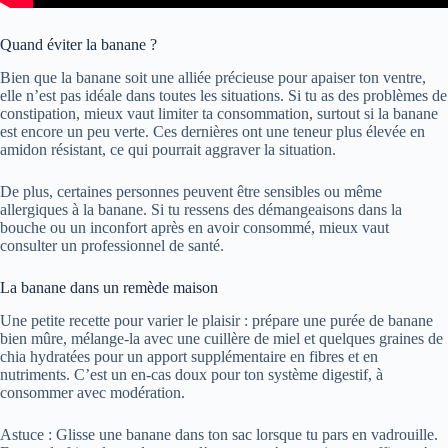
Quand éviter la banane ?
Bien que la banane soit une alliée précieuse pour apaiser ton ventre,
elle n’est pas idéale dans toutes les situations. Si tu as des problèmes de
constipation, mieux vaut limiter ta consommation, surtout si la banane
est encore un peu verte. Ces dernières ont une teneur plus élevée en
amidon résistant, ce qui pourrait aggraver la situation.
De plus, certaines personnes peuvent être sensibles ou même
allergiques à la banane. Si tu ressens des démangeaisons dans la
bouche ou un inconfort après en avoir consommé, mieux vaut
consulter un professionnel de santé.
La banane dans un remède maison
Une petite recette pour varier le plaisir : prépare une purée de banane
bien mûre, mélange-la avec une cuillère de miel et quelques graines de
chia hydratées pour un apport supplémentaire en fibres et en
nutriments. C’est un en-cas doux pour ton système digestif, à
consommer avec modération.
Astuce : Glisse une banane dans ton sac lorsque tu pars en vadrouille.