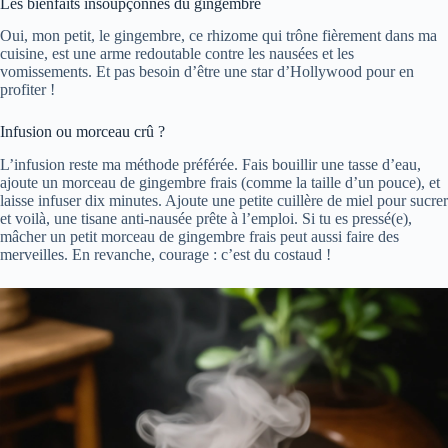
Les bienfaits insoupçonnés du gingembre
Oui, mon petit, le gingembre, ce rhizome qui trône fièrement dans ma
cuisine, est une arme redoutable contre les nausées et les
vomissements. Et pas besoin d’être une star d’Hollywood pour en
profiter !
Infusion ou morceau crû ?
L’infusion reste ma méthode préférée. Fais bouillir une tasse d’eau,
ajoute un morceau de gingembre frais (comme la taille d’un pouce), et
laisse infuser dix minutes. Ajoute une petite cuillère de miel pour sucrer
et voilà, une tisane anti-nausée prête à l’emploi. Si tu es pressé(e),
mâcher un petit morceau de gingembre frais peut aussi faire des
merveilles. En revanche, courage : c’est du costaud !