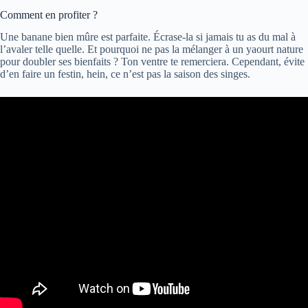
Comment en profiter ?
Une banane bien mûre est parfaite. Écrase-la si jamais tu as du mal à
l’avaler telle quelle. Et pourquoi ne pas la mélanger à un yaourt nature
pour doubler ses bienfaits ? Ton ventre te remerciera. Cependant, évite
d’en faire un festin, hein, ce n’est pas la saison des singes.