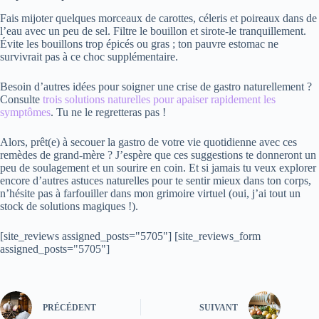
Fais mijoter quelques morceaux de carottes, céleris et poireaux dans de
l’eau avec un peu de sel. Filtre le bouillon et sirote-le tranquillement.
Évite les bouillons trop épicés ou gras ; ton pauvre estomac ne
survivrait pas à ce choc supplémentaire.
Besoin d’autres idées pour soigner une crise de gastro naturellement ?
Consulte
trois solutions naturelles pour apaiser rapidement les
symptômes
. Tu ne le regretteras pas !
Alors, prêt(e) à secouer la gastro de votre vie quotidienne avec ces
remèdes de grand-mère ? J’espère que ces suggestions te donneront un
peu de soulagement et un sourire en coin. Et si jamais tu veux explorer
encore d’autres astuces naturelles pour te sentir mieux dans ton corps,
n’hésite pas à farfouiller dans mon grimoire virtuel (oui, j’ai tout un
stock de solutions magiques !).
[site_reviews assigned_posts="5705"] [site_reviews_form
assigned_posts="5705"]
PRÉCÉDENT
SUIVANT