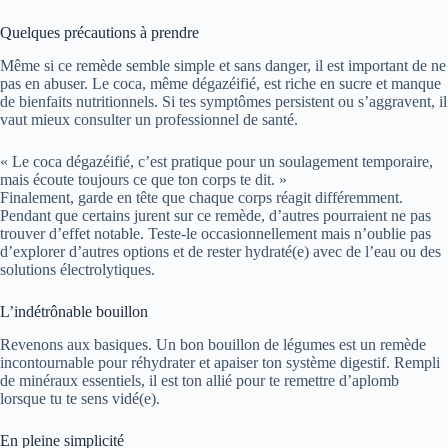
Quelques précautions à prendre
Même si ce remède semble simple et sans danger, il est important de ne
pas en abuser. Le coca, même dégazéifié, est riche en sucre et manque
de bienfaits nutritionnels. Si tes symptômes persistent ou s’aggravent, il
vaut mieux consulter un professionnel de santé.
« Le coca dégazéifié, c’est pratique pour un soulagement temporaire,
mais écoute toujours ce que ton corps te dit. »
Finalement, garde en tête que chaque corps réagit différemment.
Pendant que certains jurent sur ce remède, d’autres pourraient ne pas
trouver d’effet notable. Teste-le occasionnellement mais n’oublie pas
d’explorer d’autres options et de rester hydraté(e) avec de l’eau ou des
solutions électrolytiques.
L’indétrônable bouillon
Revenons aux basiques. Un bon bouillon de légumes est un remède
incontournable pour réhydrater et apaiser ton système digestif. Rempli
de minéraux essentiels, il est ton allié pour te remettre d’aplomb
lorsque tu te sens vidé(e).
En pleine simplicité