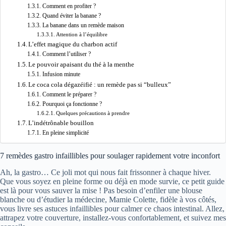
Comment en profiter ?
Quand éviter la banane ?
La banane dans un remède maison
Attention à l’équilibre
L’effet magique du charbon actif
Comment l’utiliser ?
Le pouvoir apaisant du thé à la menthe
Infusion minute
Le coca cola dégazéifié : un remède pas si “bulleux”
Comment le préparer ?
Pourquoi ça fonctionne ?
Quelques précautions à prendre
L’indétrônable bouillon
En pleine simplicité
7 remèdes gastro infaillibles pour soulager rapidement votre inconfort
Ah, la gastro… Ce joli mot qui nous fait frissonner à chaque hiver.
Que vous soyez en pleine forme ou déjà en mode survie, ce petit guide
est là pour vous sauver la mise ! Pas besoin d’enfiler une blouse
blanche ou d’étudier la médecine, Mamie Colette, fidèle à vos côtés,
vous livre ses astuces infaillibles pour calmer ce chaos intestinal. Allez,
attrapez votre couverture, installez-vous confortablement, et suivez mes