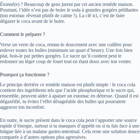
Étonné(e) ? Beaucoup de gens jurent par cet ancien remède maison.
Pourtant, l’idée n’est pas de boire le soda à grandes gorgées pétillantes
(ton estomac rêverait plutôt de calme !). La clé ici, c’est de faire
dégazer le coca avant de le boire.
Comment le préparer ?
Verse un verre de coca, remue-le doucement avec une cuillère pour
enlever toutes les bulles (minimum un quart d’heure). Une fois bien
plat, bois-le par petites gorgées. Le sucre qu’il contient peut te
redonner un léger coup de fouet tout en étant doux avec ton ventre.
Pourquoi ça fonctionne ?
Le principe derrière ce remède maison est plutôt simple : le coca cola
contient des ingrédients tels que l’acide phosphorique et le sucre qui,
ensemble, peuvent aider à apaiser un estomac en détresse. Quand il est
dégazéifié, tu évites l’effet désagréable des bulles qui pourraient
aggraver ton inconfort.
En outre, le sucre présent dans le coca cola peut t’apporter une source
rapide d’énergie, surtout si tu manques d’appétit ou si tu fais face à une
fatigue liée à un malaise gastro-intestinal. Cela reste une solution douce
comparée à d’autres options plus agressives.