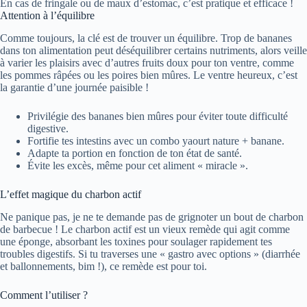
En cas de fringale ou de maux d’estomac, c’est pratique et efficace !
Attention à l’équilibre
Comme toujours, la clé est de trouver un équilibre. Trop de bananes
dans ton alimentation peut déséquilibrer certains nutriments, alors veille
à varier les plaisirs avec d’autres fruits doux pour ton ventre, comme
les pommes râpées ou les poires bien mûres. Le ventre heureux, c’est
la garantie d’une journée paisible !
Privilégie des bananes bien mûres pour éviter toute difficulté
digestive.
Fortifie tes intestins avec un combo yaourt nature + banane.
Adapte ta portion en fonction de ton état de santé.
Évite les excès, même pour cet aliment « miracle ».
L’effet magique du charbon actif
Ne panique pas, je ne te demande pas de grignoter un bout de charbon
de barbecue ! Le charbon actif est un vieux remède qui agit comme
une éponge, absorbant les toxines pour soulager rapidement tes
troubles digestifs. Si tu traverses une « gastro avec options » (diarrhée
et ballonnements, bim !), ce remède est pour toi.
Comment l’utiliser ?