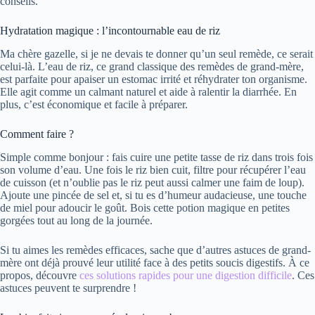
conseils.
Hydratation magique : l’incontournable eau de riz
Ma chère gazelle, si je ne devais te donner qu’un seul remède, ce serait
celui-là. L’eau de riz, ce grand classique des remèdes de grand-mère,
est parfaite pour apaiser un estomac irrité et réhydrater ton organisme.
Elle agit comme un calmant naturel et aide à ralentir la diarrhée. En
plus, c’est économique et facile à préparer.
Comment faire ?
Simple comme bonjour : fais cuire une petite tasse de riz dans trois fois
son volume d’eau. Une fois le riz bien cuit, filtre pour récupérer l’eau
de cuisson (et n’oublie pas le riz peut aussi calmer une faim de loup).
Ajoute une pincée de sel et, si tu es d’humeur audacieuse, une touche
de miel pour adoucir le goût. Bois cette potion magique en petites
gorgées tout au long de la journée.
Si tu aimes les remèdes efficaces, sache que d’autres astuces de grand-
mère ont déjà prouvé leur utilité face à des petits soucis digestifs. À ce
propos, découvre
ces solutions rapides pour une digestion difficile
. Ces
astuces peuvent te surprendre !