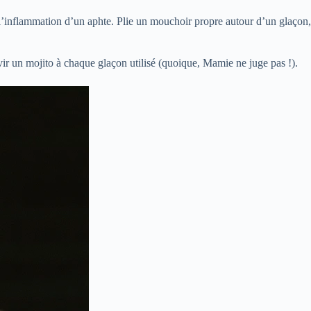
et l’inflammation d’un aphte. Plie un mouchoir propre autour d’un glaçon,
rvir un mojito à chaque glaçon utilisé (quoique, Mamie ne juge pas !).