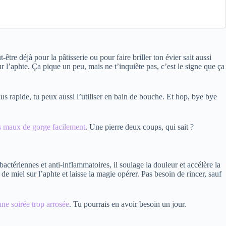
re déjà pour la pâtisserie ou pour faire briller ton évier sait aussi
 l’aphte. Ça pique un peu, mais ne t’inquiète pas, c’est le signe que ça
us rapide, tu peux aussi l’utiliser en bain de bouche. Et hop, bye bye
s maux de gorge facilement
. Une pierre deux coups, qui sait ?
bactériennes et anti-inflammatoires, il soulage la douleur et accélère la
 de miel sur l’aphte et laisse la magie opérer. Pas besoin de rincer, sauf
ne soirée trop arrosée
. Tu pourrais en avoir besoin un jour.