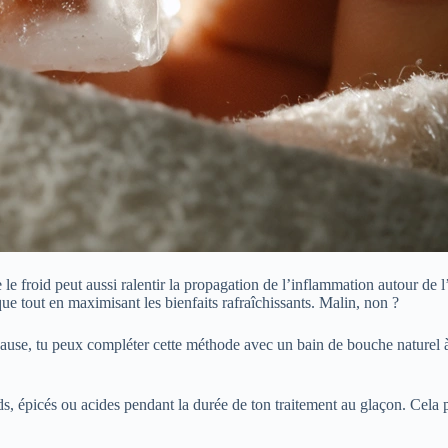
e le froid peut aussi ralentir la propagation de l’inflammation autour de 
que tout en maximisant les bienfaits rafraîchissants. Malin, non ?
a cause, tu peux compléter cette méthode avec un bain de bouche naturel 
uds, épicés ou acides pendant la durée de ton traitement au glaçon. Cela