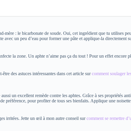
re : le bicarbonate de soude. Oui, cet ingrédient que tu utilises peut-êt
e avec un peu d’eau pour former une pâte et applique-la directement sur
nfecte la zone. Un aphte n’aime pas ça du tout ! Pour un effet encore pl
-être des astuces intéressantes dans cet article sur
comment soulager le
e aussi un excellent remède contre les aphtes. Grâce à ses propriétés anti
 de préférence, pour profiter de tous ses bienfaits. Applique une noisette
ges irritées. Jette un œil à mon autre conseil sur
comment se remettre d’u