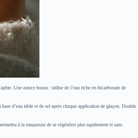
l’aphte. Une astuce bonus : utilise de l’eau riche en bicarbonate de
à base d’eau tiède et de sel après chaque application de glaçon. Double
 permettra à ta muqueuse de se régénérer plus rapidement et sans