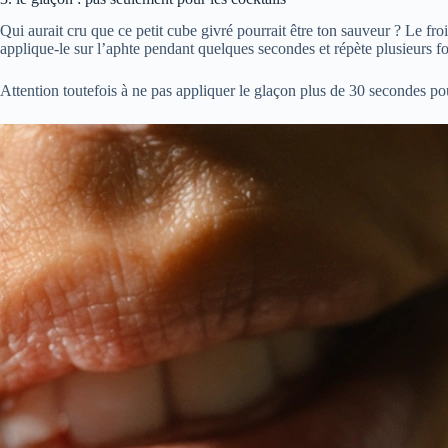
Qui aurait cru que ce petit cube givré pourrait être ton sauveur ? Le fr
applique-le sur l’aphte pendant quelques secondes et répète plusieurs foi
Attention toutefois à ne pas appliquer le glaçon plus de 30 secondes pou