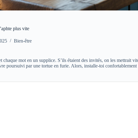
’aphte plus vite
2025
Bien-être
 chaque mot en un supplice. S’ils étaient des invités, on les mettrait vi
vre poursuivi par une tortue en furie. Alors, installe-toi confortablemen