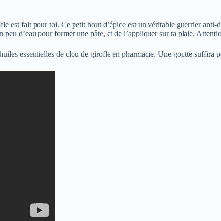
e est fait pour toi. Ce petit bout d’épice est un véritable guerrier anti-
un peu d’eau pour former une pâte, et de l’appliquer sur ta plaie. Attentio
huiles essentielles de clou de girofle en pharmacie. Une goutte suffira p