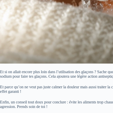
Et si on allait encore plus loin dans l’utilisation des glaçons ? Sache qu
sodium pour faire tes glaçons. Cela ajoutera une légère action antisepti
Et parce qu’on ne veut pas juste calmer la douleur mais aussi traiter l
effet garanti !
Enfin, un conseil tout doux pour conclure : évite les aliments trop cha
agression. Prends soin de toi !